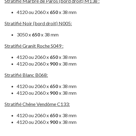
Stratifié Marbre de Paros (bord droit) M138 :
4120 ou 2060 x
650
x 38 mm
Stratifié Noir (bord droit) N005:
3050 x
650
x 38 mm
Stratifié Granit Roche S049 :
4120 ou 2060 x
650
x 38 mm
4120 ou 2060 x
900
x 38 mm
Stratifié Blanc B068:
4120 ou 2060 x
650
x 38 mm
4120 ou 2060 x
900
x 38 mm
Stratifié Chêne Vendôme C133:
4120 ou 2060 x
650
x 38 mm
4120 ou 2060 x
900
x 38 mm