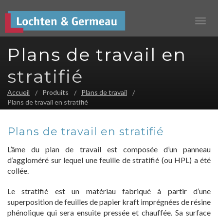
Plans de travail en
stratifié
Accueil
Produits
Plans de travail
Plans de travail en stratifié
Plans de travail en stratifié
L’âme du plan de travail est composée d’un panneau
d’aggloméré sur lequel une feuille de stratifié (ou HPL) a été
collée.
Le stratifié est un matériau fabriqué à partir d’une
superposition de feuilles de papier kraft imprégnées de résine
phénolique qui sera ensuite pressée et chauffée. Sa surface