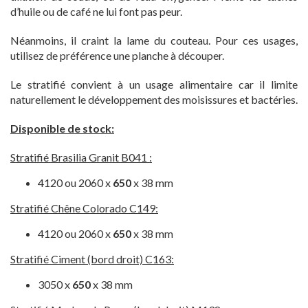
d’huile ou de café ne lui font pas peur.
Néanmoins, il craint la lame du couteau. Pour ces usages,
utilisez de préférence une planche à découper.
Le stratifié convient à un usage alimentaire car il limite
naturellement le développement des moisissures et bactéries.
Disponible de stock:
Stratifié Brasilia Granit B041 :
4120 ou 2060 x
650
x 38 mm
Stratifié Chêne Colorado C149:
4120 ou 2060 x
650
x 38 mm
Stratifié Ciment (bord droit) C163:
3050 x
650
x 38 mm