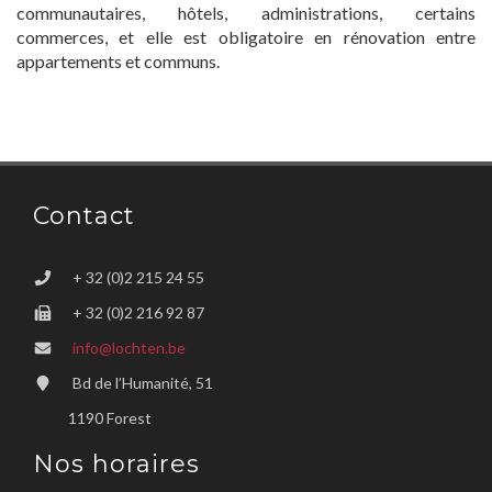
communautaires, hôtels, administrations, certains
commerces, et elle est obligatoire en rénovation entre
appartements et communs.
Contact
+ 32 (0)2 215 24 55
+ 32 (0)2 216 92 87
info@lochten.be
Bd de l’Humanité, 51
1190 Forest
Nos horaires