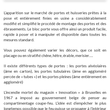
L’apparition sur le marché de portes et huisseries prêtes à la
pose et entièrement finies en usine a considérablement
modifié et simplifié le procédé de montage des portes et des
ébrasements. Le bloc porte vous offre ainsi un produit facile,
rapide à poser et à manipuler et disponible dans toutes les
mesures standard.
Vous pouvez également varier les décors, que ce soit en
placage ou en stratifié chêne, hêtre, érable, merisier….
Il existe différents types de portes : les portes alvéolaires
(âme en carton), les portes tubulaires (âme en aggloméré
percée de « tubes ») et les portes pleines (âme entièrement en
aggloméré)
L’incendie mortel du magasin « Innovation » à Bruxelles en
1967 a imposé au gouvernement belge de penser au
compartimentage coupe-feu. L’idée est d’empêcher le plus
longtemps possible que le feu puisse se propager à l’intérieur