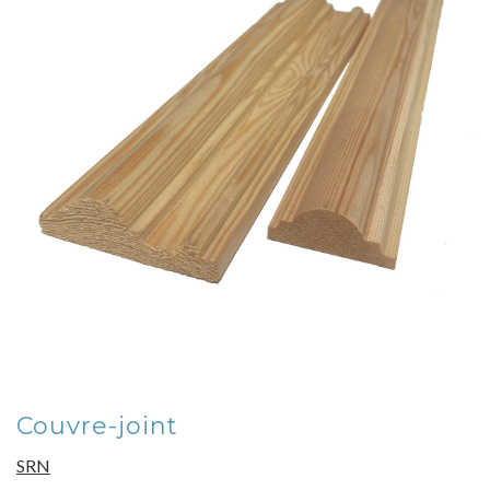
Couvre-joint
SRN