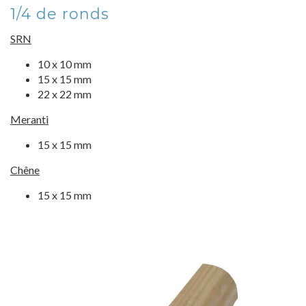
1/4 de ronds
SRN
10 x 10 mm
15 x 15 mm
22 x 22 mm
Meranti
15 x 15 mm
Chêne
15 x 15 mm