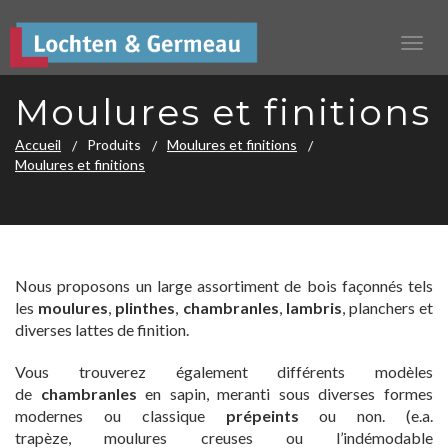
Moulures et finitions
Accueil
Produits
Moulures et finitions
Moulures et finitions
Nous proposons un large assortiment de bois façonnés tels
les
moulures
,
plinthes
,
chambranles
,
lambris
, planchers et
diverses lattes de finition.
Vous trouverez également différents modèles
de
chambranles
en sapin, meranti sous diverses formes
modernes ou classique
prépeints
ou non. (e.a.
trapèze, moulures creuses ou l’indémodable