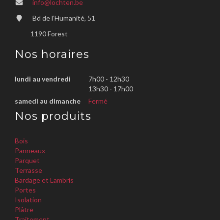
info@lochten.be
Bd de l’Humanité, 51
1190 Forest
Nos horaires
lundi au vendredi
7h00 - 12h30
13h30 - 17h00
samedi au dimanche
Fermé
Nos produits
Bois
Panneaux
Parquet
Terrasse
Bardage et Lambris
Portes
Isolation
Plâtre
Traitement