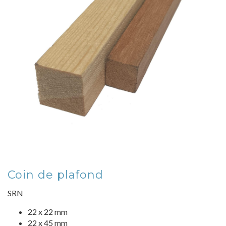
Coin de plafond
SRN
22 x 22 mm
22 x 45 mm