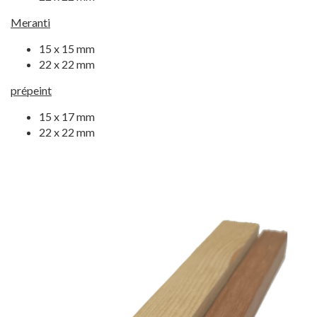
Meranti
15 x 15 mm
22 x 22 mm
prépeint
15 x 17 mm
22 x 22 mm