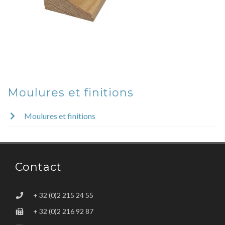
Moulures et finitions
Moulures et finitions
Contact
+ 32 (0)2 215 24 55
+ 32 (0)2 216 92 87