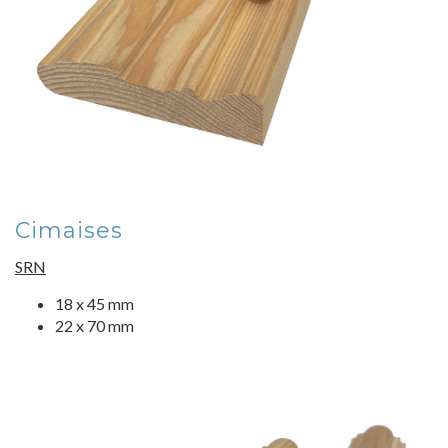
Cimaises
SRN
18 x 45 mm
22 x 70 mm