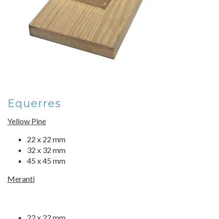
Equerres
Yellow Pine
22 x 22 mm
32 x 32 mm
45 x 45 mm
Meranti
22 x 22 mm