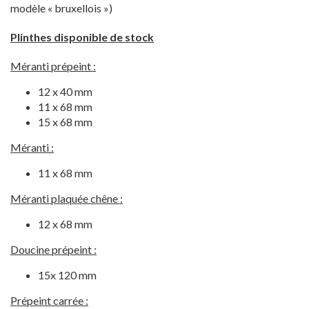
modèle « bruxellois »)
Plinthes disponible de stock
Méranti prépeint :
12 x 40 mm
11 x 68 mm
15 x 68 mm
Méranti :
11 x 68 mm
Méranti plaquée chêne :
12 x 68 mm
Doucine prépeint :
15x 120 mm
Prépeint carrée :