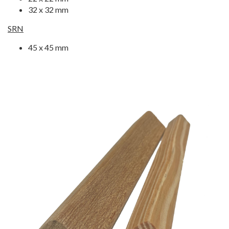
32 x 32 mm
SRN
45 x 45 mm