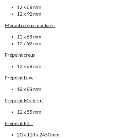
12 x 68 mm
12 x 92 mm
Méranti creux mouluré :
12 x 68 mm
12 x 92 mm
Prépeint creux :
12 x 68 mm
Prépeint Luxe :
18 x 88 mm
Prépeint Modern :
12 x 55 mm
Prépeint FJL :
20 x 118 x 2450 mm