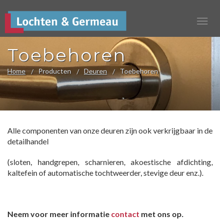
Toebehoren
Home
Producten
Deuren
Toebehoren
Alle componenten van onze deuren zijn ook verkrijgbaar in de
detailhandel
(sloten, handgrepen, scharnieren, akoestische afdichting,
kaltefein of automatische tochtweerder, stevige deur enz.).
Neem voor meer informatie
contact
met ons op.