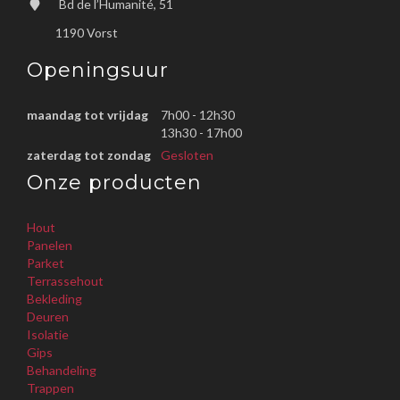
Bd de l’Humanité, 51
1190 Vorst
Openingsuur
maandag tot vrijdag
7h00 - 12h30
13h30 - 17h00
zaterdag tot zondag
Gesloten
Onze producten
Hout
Panelen
Parket
Terrassehout
Bekleding
Deuren
Isolatie
Gips
Behandeling
Trappen