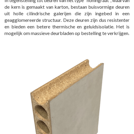
In tegenstelling tot deuren van het type "honingraat", waarvan
de kern is gemaakt van karton, bestaan ​​buisvormige deuren
uit holle cilindrische galerijen die zijn ingebed in een
geagglomereerde structuur. Deze deuren zijn dus resistenter
en bieden een betere thermische en geluidsisolatie. Het is
mogelijk om massieve deurbladen op bestelling te verkrijgen.