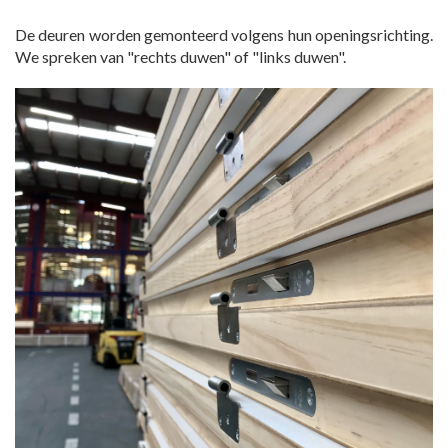
De deuren worden gemonteerd volgens hun openingsrichting.
We spreken van "rechts duwen" of "links duwen".