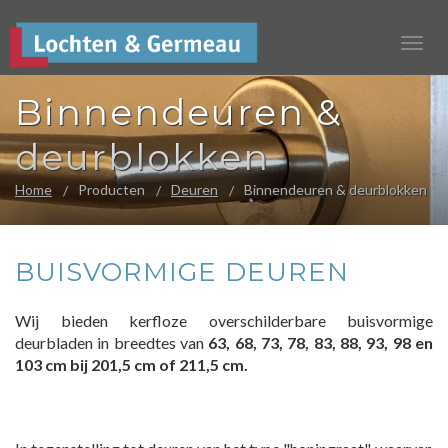
Binnendeuren &
deurblokken
Home
Producten
Deuren
Binnendeuren & deurblokken
BUISVORMIGE DEUREN
Wij bieden kerfloze overschilderbare buisvormige
deurbladen in breedtes van
63, 68, 73, 78, 83, 88, 93, 98 en
103 cm bij 201,5 cm of 211,5 cm.