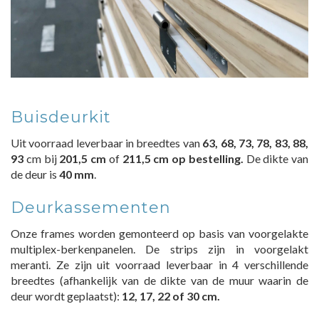
Buisdeurkit
Uit voorraad leverbaar in breedtes van
63, 68, 73, 78, 83, 88,
93
cm bij
201,5 cm
of
211,5 cm op bestelling.
De dikte van
de deur is
40 mm
.
Deurkassementen
Onze frames worden gemonteerd op basis van voorgelakte
multiplex-berkenpanelen. De strips zijn in voorgelakt
meranti. Ze zijn uit voorraad leverbaar in 4 verschillende
breedtes (afhankelijk van de dikte van de muur waarin de
deur wordt geplaatst):
12, 17, 22 of 30 cm.